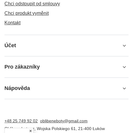
Chci odstoupit od smlouvy
Chci produkt vyměnit
Kontakt
Účet
Pro zákazníky
Nápověda
+48 25 749 92 02
oblibeneboty@gmail.com
Oblibeneboty.cz
,
Wojska Polskiego 61
,
21-400
Łuków