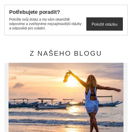
Potřebujete poradit?
Položte svůj dotaz a my vám okamžitě
Položit otázku
odpovíme a zveřejníme nejzajímavější otázky
a odpovědi pro ostatní.
Z NAŠEHO BLOGU