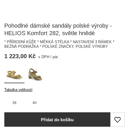
Pohodlné dámské sandály polské výroby -
HELIOS Komfort 282, světle hnědé
* PŘÍRODNÍ KŮŽE * MĚKKÁ STÉLKA * NASTAVENÍ 3 RÁMEK *
BEŽNÁ PODRÁŽKA * POLSKÉ ZNAČKY, POLSKÉ VÝROBY
1 223,00 Kč
s DPH
/
pár
Tabulka velikostí
39
40
Přidat do košíku