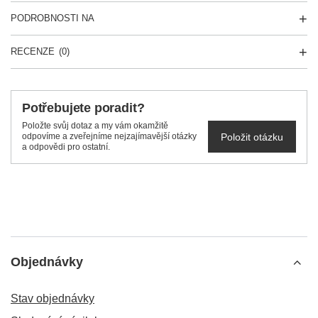
PODROBNOSTI NA
RECENZE
(0)
Potřebujete poradit?
Položte svůj dotaz a my vám okamžitě
Položit otázku
odpovíme a zveřejníme nejzajímavější otázky
a odpovědi pro ostatní.
Objednávky
Stav objednávky