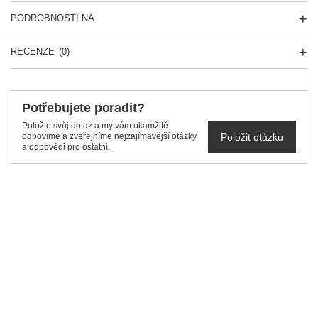
PODROBNOSTI NA
RECENZE
(0)
Potřebujete poradit?
Položte svůj dotaz a my vám okamžitě
Položit otázku
odpovíme a zveřejníme nejzajímavější otázky
a odpovědi pro ostatní.