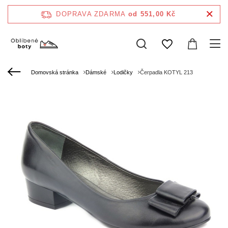
DOPRAVA ZDARMA
od 551,00 Kč
Domovská stránka
Dámské
Lodičky
Čerpadla KOTYL 213