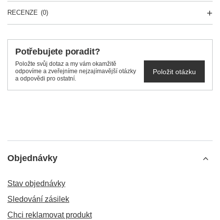
RECENZE
(0)
Potřebujete poradit?
Položte svůj dotaz a my vám okamžitě
Položit otázku
odpovíme a zveřejníme nejzajímavější otázky
a odpovědi pro ostatní.
Objednávky
Stav objednávky
Sledování zásilek
Chci reklamovat produkt