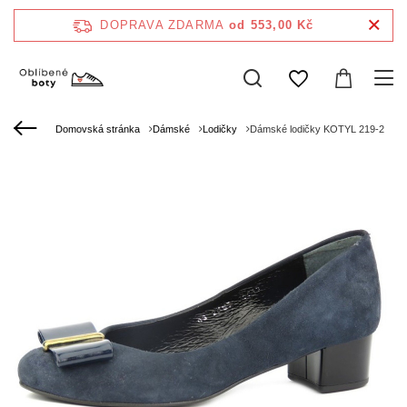
DOPRAVA ZDARMA
od 553,00 Kč
Domovská stránka
Dámské
Lodičky
Dámské lodičky KOTYL 219-2