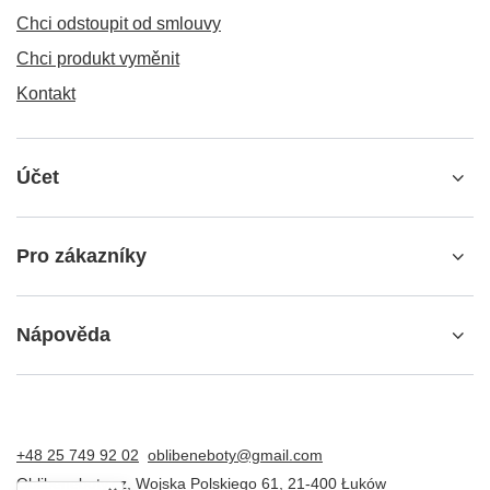
Chci odstoupit od smlouvy
Chci produkt vyměnit
Kontakt
Účet
Pro zákazníky
Nápověda
+48 25 749 92 02
oblibeneboty@gmail.com
Oblibeneboty.cz
,
Wojska Polskiego 61
,
21-400
Łuków