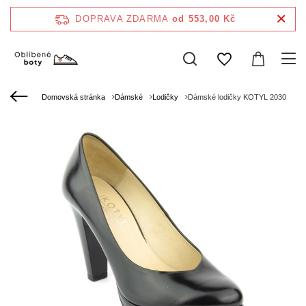
DOPRAVA ZDARMA
od 553,00 Kč
Domovská stránka
Dámské
Lodičky
Dámské lodičky KOTYL 2030