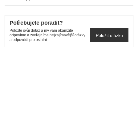
Potřebujete poradit?
Položte svůj dotaz a my vám okamžitě
Položit otázku
odpovíme a zveřejníme nejzajímavější otázky
a odpovědi pro ostatní.