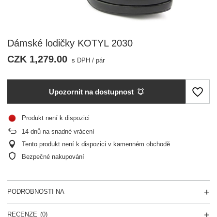
Dámské lodičky KOTYL 2030
CZK 1,279.00
s DPH
/
pár
Upozornit na dostupnost
Produkt není k dispozici
14
dnů na snadné vrácení
Tento produkt není k dispozici v kamenném obchodě
Bezpečné nakupování
PODROBNOSTI NA
RECENZE
(0)