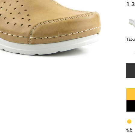
1 
Tabul