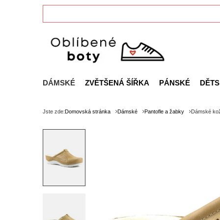
DÁMSKÉ
ZVĚTŠENÁ ŠÍŘKA
PÁNSKÉ
DĚTS
Jste zde:
Domovská stránka
Dámské
Pantofle a žabky
Dámské kože