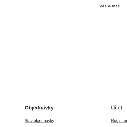
Váš e-mail
Objednávky
Účet
Stav objednávky
Registra