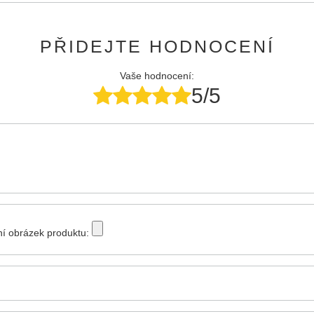
PŘIDEJTE HODNOCENÍ
Vaše hodnocení:
5/5
tní obrázek produktu: