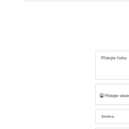
Přidejte fotku
Přidejte vlas
Jméno