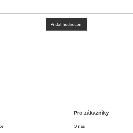
Přidat hodnocení
Pro zákazníky
ce
O nás