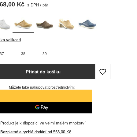
368,00 Kč
s DPH
/
pár
ka velikostí
37
38
39
Přidat do košíku
Můžete také nakupovat prostřednictvím:
Produkt je k dispozici ve velmi malém množství
Bezplatné a rychlé dodání
od
553,00 Kč