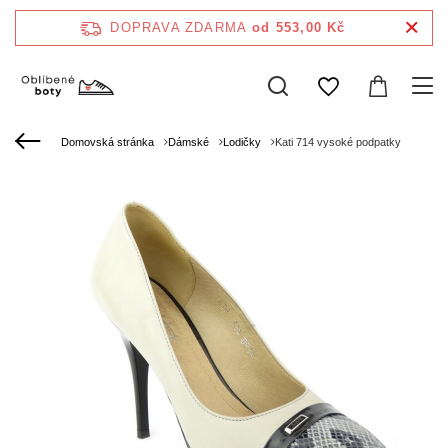
DOPRAVA ZDARMA
od 553,00 Kč
Domovská stránka
Dámské
Lodičky
Kati 714 vysoké podpatky