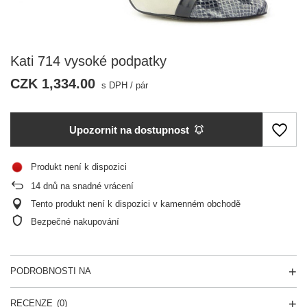
Kati 714 vysoké podpatky
CZK 1,334.00
s DPH
/
pár
Upozornit na dostupnost
Produkt není k dispozici
14
dnů na snadné vrácení
Tento produkt není k dispozici v kamenném obchodě
Bezpečné nakupování
PODROBNOSTI NA
RECENZE
(0)