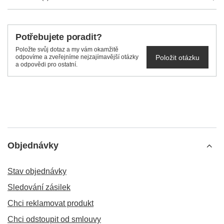
Potřebujete poradit?
Položte svůj dotaz a my vám okamžitě
Položit otázku
odpovíme a zveřejníme nejzajímavější otázky
a odpovědi pro ostatní.
Objednávky
Stav objednávky
Sledování zásilek
Chci reklamovat produkt
Chci odstoupit od smlouvy