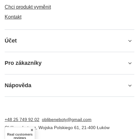
Chci produkt vyměnit
Kontakt
Účet
Pro zákazníky
Nápověda
+48 25 749 92 02
oblibeneboty@gmail.com
Oblibeneboty.cz
,
Wojska Polskiego 61
,
21-400
Łuków
Real customers
reviews