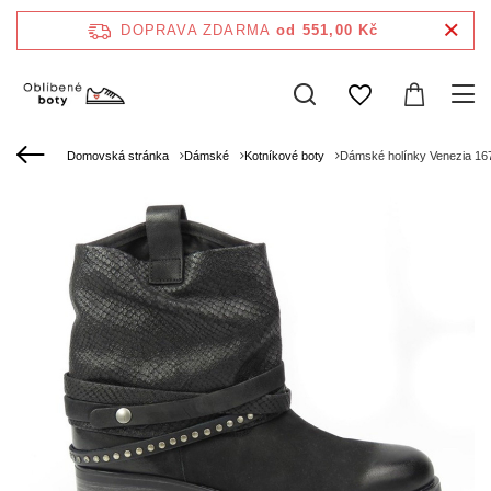
DOPRAVA ZDARMA
od 551,00 Kč
Domovská stránka
Dámské
Kotníkové boty
Dámské holínky Venezia 16