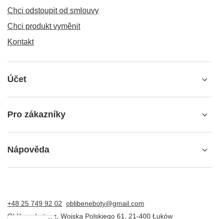
Chci odstoupit od smlouvy
Chci produkt vyměnit
Kontakt
Účet
Pro zákazníky
Nápověda
+48 25 749 92 02
oblibeneboty@gmail.com
Oblibeneboty.cz
,
Wojska Polskiego 61
,
21-400
Łuków