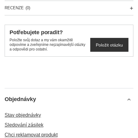
RECENZE
(0)
Potřebujete poradit?
Položte svůj dotaz a my vám okamžitě
Položit otázku
odpovíme a zveřejníme nejzajímavější otázky
a odpovědi pro ostatní.
Objednávky
Stav objednávky
Sledování zásilek
Chci reklamovat produkt