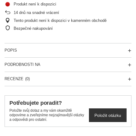
Produkt není k dispozici
14
dnů na snadné vrácení
Tento produkt není k dispozici v kamenném obchodě
Bezpečné nakupování
POPIS
PODROBNOSTI NA
RECENZE
(0)
Potřebujete poradit?
Položte svůj dotaz a my vám okamžitě
Položit otázku
odpovíme a zveřejníme nejzajímavější otázky
a odpovědi pro ostatní.