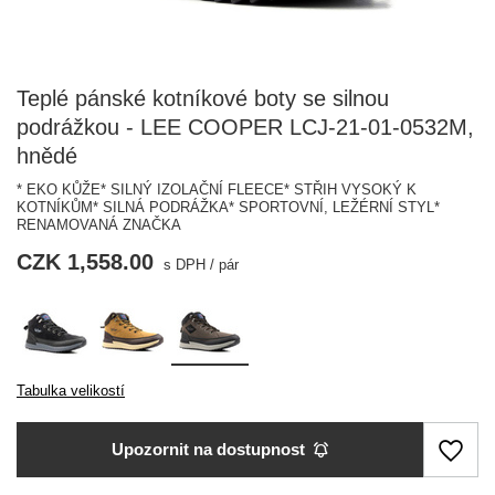
Teplé pánské kotníkové boty se silnou
podrážkou - LEE COOPER LCJ-21-01-0532M,
hnědé
* EKO KŮŽE* SILNÝ IZOLAČNÍ FLEECE* STŘIH VYSOKÝ K
KOTNÍKŮM* SILNÁ PODRÁŽKA* SPORTOVNÍ, LEŽÉRNÍ STYL*
RENAMOVANÁ ZNAČKA
CZK 1,558.00
s DPH
/
pár
Tabulka velikostí
Upozornit na dostupnost