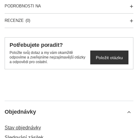
PODROBNOSTI NA
RECENZE
(0)
Potřebujete poradit?
Položte svůj dotaz a my vám okamžitě
Položit otázku
odpovíme a zveřejníme nejzajímavější otázky
a odpovědi pro ostatní.
Objednávky
Stav objednávky
Sledování zásilek