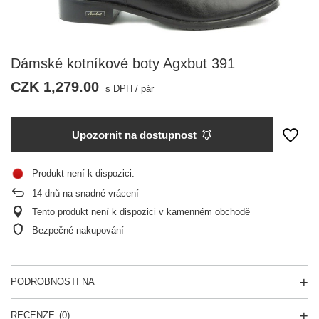
Dámské kotníkové boty Agxbut 391
CZK 1,279.00
s DPH
/
pár
Upozornit na dostupnost
Produkt není k dispozici
14
dnů na snadné vrácení
Tento produkt není k dispozici v kamenném obchodě
Bezpečné nakupování
PODROBNOSTI NA
RECENZE
(0)