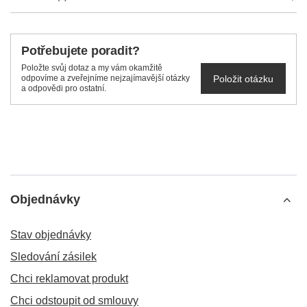
Potřebujete poradit?
Položte svůj dotaz a my vám okamžitě
Položit otázku
odpovíme a zveřejníme nejzajímavější otázky
a odpovědi pro ostatní.
Objednávky
Stav objednávky
Sledování zásilek
Chci reklamovat produkt
Chci odstoupit od smlouvy