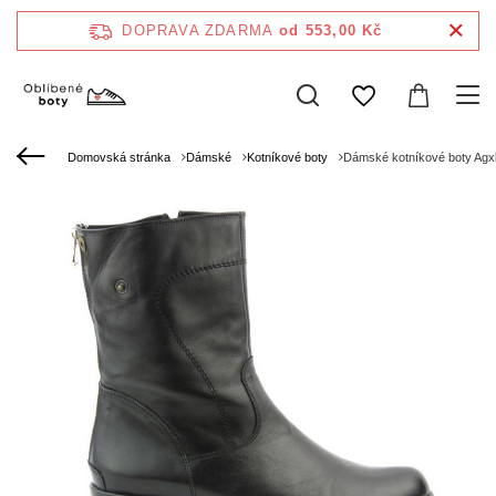
DOPRAVA ZDARMA
od 553,00 Kč
Domovská stránka
Dámské
Kotníkové boty
Dámské kotníkové boty Agx