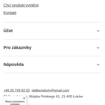
Chci produkt vyměnit
Kontakt
Účet
Pro zákazníky
Nápověda
+48 25 749 92 02
oblibeneboty@gmail.com
Oblibeneboty.cz
,
Wojska Polskiego 61
,
21-400
Łuków
Real customers
reviews