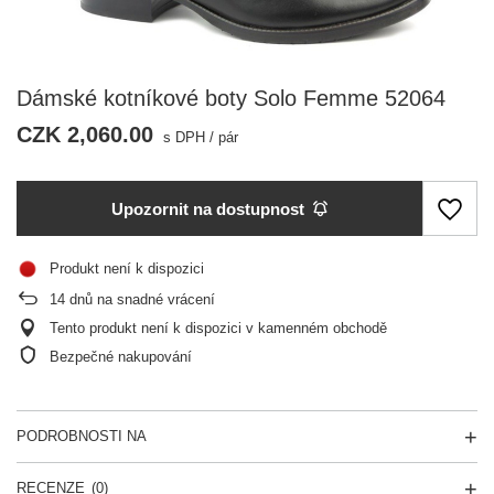
Dámské kotníkové boty Solo Femme 52064
CZK 2,060.00
s DPH
/
pár
Upozornit na dostupnost
Produkt není k dispozici
14
dnů na snadné vrácení
Tento produkt není k dispozici v kamenném obchodě
Bezpečné nakupování
PODROBNOSTI NA
RECENZE
(0)