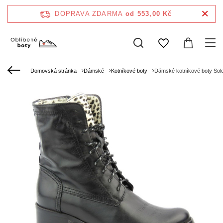
DOPRAVA ZDARMA
od 553,00 Kč
Domovská stránka
Dámské
Kotníkové boty
Dámské kotníkové boty So