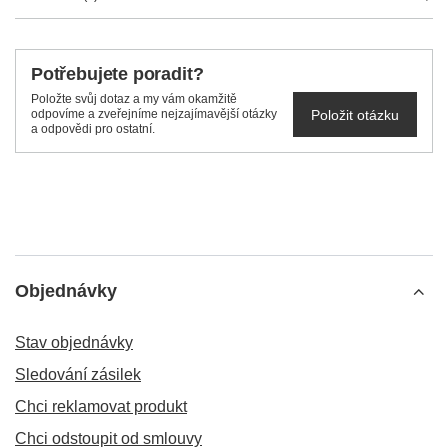
Potřebujete poradit?
Položte svůj dotaz a my vám okamžitě
Položit otázku
odpovíme a zveřejníme nejzajímavější otázky
a odpovědi pro ostatní.
Objednávky
Stav objednávky
Sledování zásilek
Chci reklamovat produkt
Chci odstoupit od smlouvy