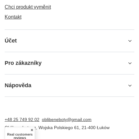
Chci produkt vyměnit
Kontakt
Účet
Pro zákazníky
Nápověda
+48 25 749 92 02
oblibeneboty@gmail.com
Oblibeneboty.cz
,
Wojska Polskiego 61
,
21-400
Łuków
Real customers
reviews