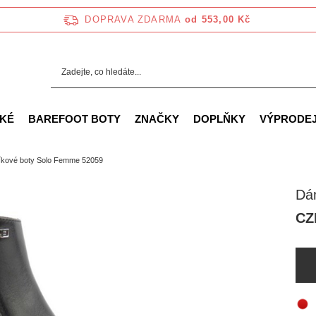
DOPRAVA ZDARMA
od 553,00 Kč
KÉ
BAREFOOT BOTY
ZNAČKY
DOPLŇKY
VÝPRODE
íkové boty Solo Femme 52059
Dá
CZ