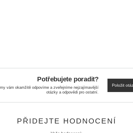
Potřebujete poradit?
Položit otá
a my vám okamžitě odpovíme a zveřejníme nejzajímavější
otázky a odpovědi pro ostatní.
PŘIDEJTE HODNOCENÍ