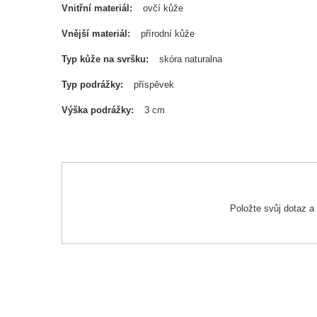
Vnitřní materiál
ovčí kůže
Vnější materiál
přírodní kůže
Typ kůže na svršku
skóra naturalna
Typ podrážky
příspěvek
Výška podrážky
3 cm
Položte svůj dotaz 