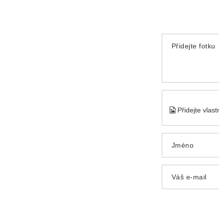
Přidejte fotku
Přidejte vlas
Jméno
Váš e-mail