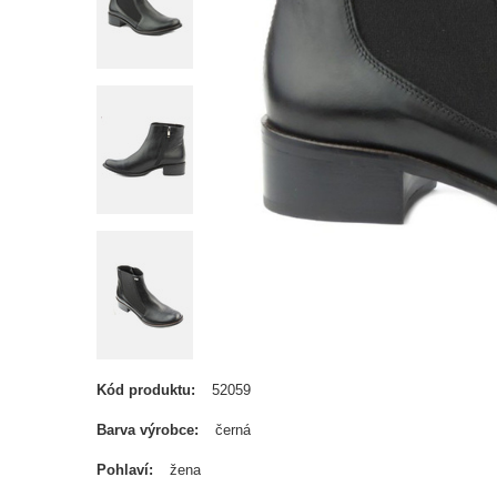
Kód produktu
52059
Barva výrobce
černá
Pohlaví
žena