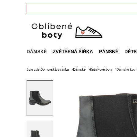
DÁMSKÉ
ZVĚTŠENÁ ŠÍŘKA
PÁNSKÉ
DĚTS
Jste zde:
Domovská stránka
Dámské
Kotníkové boty
Dámské kotn