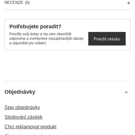
RECENZE
(0)
Potřebujete poradit?
Položte svůj dotaz a my vám okamžitě
Položit otázku
odpovíme a zveřejníme nejzajímavější otázky
a odpovědi pro ostatní.
Objednávky
Stav objednávky
Sledování zásilek
Chci reklamovat produkt