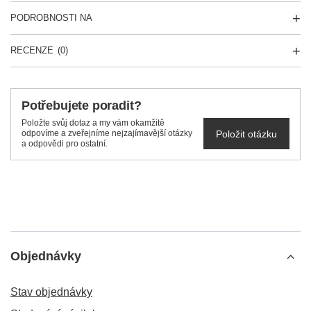
PODROBNOSTI NA
RECENZE
(0)
Potřebujete poradit?
Položte svůj dotaz a my vám okamžitě
Položit otázku
odpovíme a zveřejníme nejzajímavější otázky
a odpovědi pro ostatní.
Objednávky
Stav objednávky