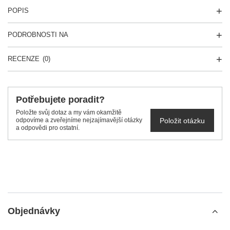
POPIS
PODROBNOSTI NA
RECENZE
(0)
Potřebujete poradit?
Položte svůj dotaz a my vám okamžitě
Položit otázku
odpovíme a zveřejníme nejzajímavější otázky
a odpovědi pro ostatní.
Objednávky