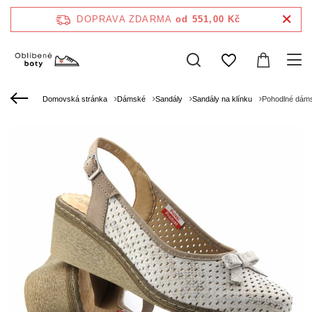
DOPRAVA ZDARMA
od 551,00 Kč
Domovská stránka
Dámské
Sandály
Sandály na klínku
Pohodlné dámsk