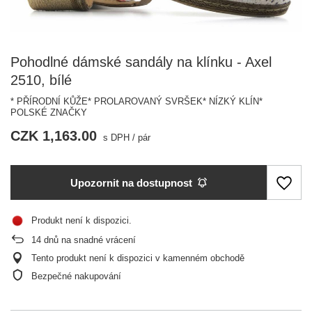
Pohodlné dámské sandály na klínku - Axel
2510, bílé
* PŘÍRODNÍ KŮŽE* PROLAROVANÝ SVRŠEK* NÍZKÝ KLÍN*
POLSKÉ ZNAČKY
CZK 1,163.00
s DPH
/
pár
Upozornit na dostupnost
Produkt není k dispozici
14
dnů na snadné vrácení
Tento produkt není k dispozici v kamenném obchodě
Bezpečné nakupování