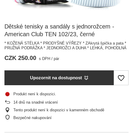
Dětské tenisky a sandály s jednorožcem -
American Club TEN 102/23, černé
* KOŽENÁ STÉLKA * PRODYŠNÉ VÝŘEZY * ZAkrytá špička a pata *
PRUŽNÁ PODRÁŽKA * JEDNOROŽCI A DUHA * LEHKÁ, POHODLNÁ
CZK 250.00
s DPH
/
pár
Upozornit na dostupnost
Produkt není k dispozici
14
dnů na snadné vrácení
Tento produkt není k dispozici v kamenném obchodě
Bezpečné nakupování