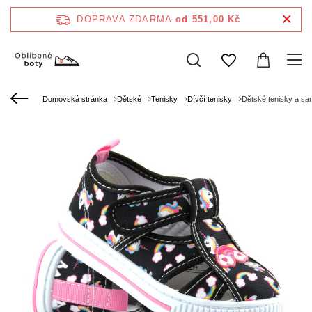
DOPRAVA ZDARMA
od 551,00 Kč
Domovská stránka
Dětské
Tenisky
Dívčí tenisky
Dětské tenisky a sa