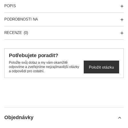
POPIS
PODROBNOSTI NA
RECENZE
(0)
Potřebujete poradit?
Položte svůj dotaz a my vám okamžitě
Položit otázku
odpovíme a zveřejníme nejzajímavější otázky
a odpovědi pro ostatní.
Objednávky