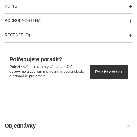
POPIS
PODROBNOSTI NA
RECENZE
(0)
Potřebujete poradit?
Položte svůj dotaz a my vám okamžitě
Položit otázku
odpovíme a zveřejníme nejzajímavější otázky
a odpovědi pro ostatní.
Objednávky