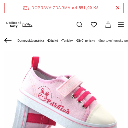
DOPRAVA ZDARMA
od 551,00 Kč
Domovská stránka
Dětské
Tenisky
Dívčí tenisky
Sportovní tenisky pr