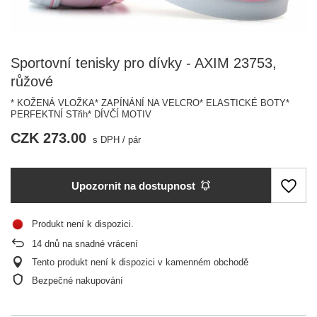
Sportovní tenisky pro dívky - AXIM 23753,
růžové
* KOŽENÁ VLOŽKA* ZAPÍNÁNÍ NA VELCRO* ELASTICKÉ BOTY*
PERFEKTNÍ STřih* DÍVČÍ MOTIV
CZK 273.00
s DPH
/
pár
Upozornit na dostupnost
Produkt není k dispozici
14
dnů na snadné vrácení
Tento produkt není k dispozici v kamenném obchodě
Bezpečné nakupování