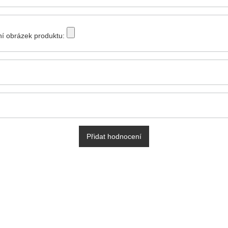
tní obrázek produktu:
Přidat hodnocení