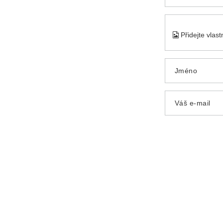
Přidejte vlas
Jméno
Váš e-mail