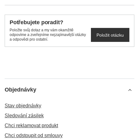
Potřebujete poradit?
Položte svůj dotaz a my vám okamžitě
Položit otázku
odpovíme a zveřejníme nejzajímavější otázky
a odpovědi pro ostatní.
Objednávky
Stav objednávky
Sledování zásilek
Chci reklamovat produkt
Chci odstoupit od smlouvy