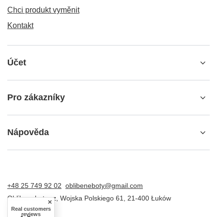
Chci produkt vyměnit
Kontakt
Účet
Pro zákazníky
Nápověda
+48 25 749 92 02
oblibeneboty@gmail.com
Oblibeneboty.cz
,
Wojska Polskiego 61
,
21-400
Łuków
Real customers
reviews