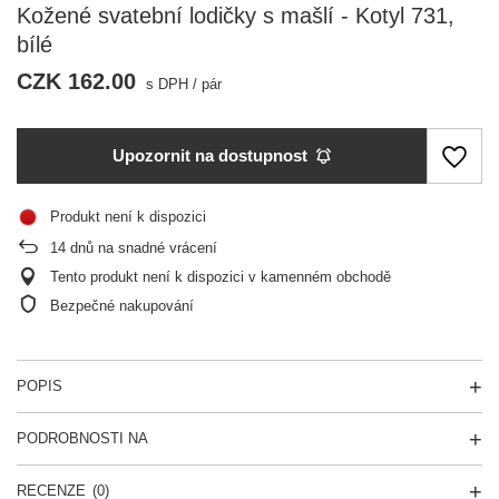
Kožené svatební lodičky s mašlí - Kotyl 731,
bílé
CZK 162.00
s DPH
/
pár
Upozornit na dostupnost
Produkt není k dispozici
14
dnů na snadné vrácení
Tento produkt není k dispozici v kamenném obchodě
Bezpečné nakupování
POPIS
PODROBNOSTI NA
RECENZE
(0)