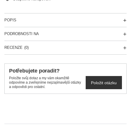
POPIS
PODROBNOSTI NA
RECENZE
(0)
Potřebujete poradit?
Položte svůj dotaz a my vám okamžitě
Položit otázku
odpovíme a zveřejníme nejzajímavější otázky
a odpovědi pro ostatní.