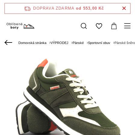
DOPRAVA ZDARMA
od 553,00 Kč
Domovská stránka
VÝPRODEJ
Pánské
Sportovní obuv
Pánské šněrov