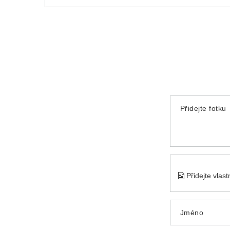
Přidejte fotku
Přidejte vlas
Jméno