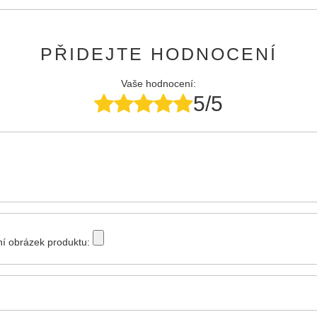
PŘIDEJTE HODNOCENÍ
Vaše hodnocení:
5/5
tní obrázek produktu: