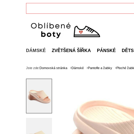
DÁMSKÉ
ZVĚTŠENÁ ŠÍŘKA
PÁNSKÉ
DĚTS
Jste zde:
Domovská stránka
Dámské
Pantofle a žabky
Ploché žab