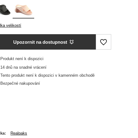
ka velikostí
Upozornit na dostupnost
Produkt není k dispozici
14
dnů na snadné vrácení
Tento produkt není k dispozici v kamenném obchodě
Bezpečné nakupování
čka
Realpaks