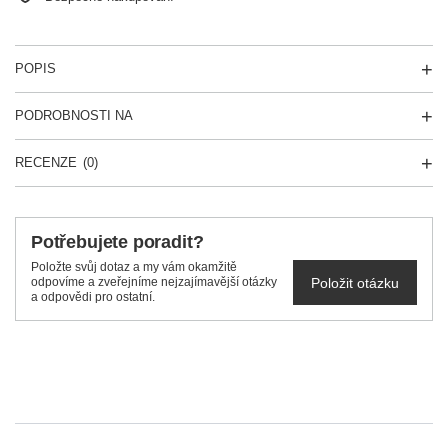
POPIS
PODROBNOSTI NA
RECENZE
(0)
Potřebujete poradit?
Položte svůj dotaz a my vám okamžitě
Položit otázku
odpovíme a zveřejníme nejzajímavější otázky
a odpovědi pro ostatní.