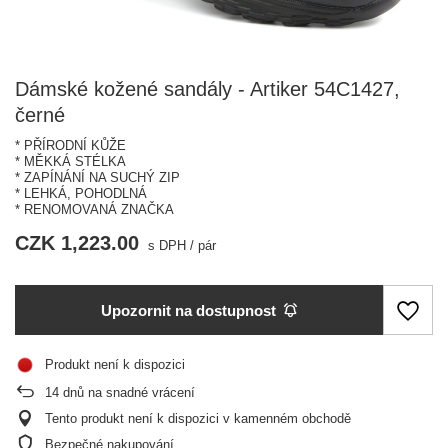
Dámské kožené sandály - Artiker 54C1427,
černé
* PŘÍRODNÍ KŮŽE
* MĚKKÁ STÉLKA
* ZAPÍNÁNÍ NA SUCHÝ ZIP
* LEHKÁ, POHODLNÁ
* RENOMOVANÁ ZNAČKA
CZK 1,223.00
s DPH
/
pár
Upozornit na dostupnost
Produkt není k dispozici
14
dnů na snadné vrácení
Tento produkt není k dispozici v kamenném obchodě
Bezpečné nakupování