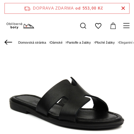
DOPRAVA ZDARMA
od 553,00 Kč
Domovská stránka
Dámské
Pantofle a žabky
Ploché žabky
Elegantní