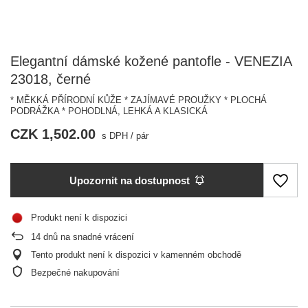
Elegantní dámské kožené pantofle - VENEZIA
23018, černé
* MĚKKÁ PŘÍRODNÍ KŮŽE * ZAJÍMAVÉ PROUŽKY * PLOCHÁ
PODRÁŽKA * POHODLNÁ, LEHKÁ A KLASICKÁ
CZK 1,502.00
s DPH
/
pár
Upozornit na dostupnost
Produkt není k dispozici
14
dnů na snadné vrácení
Tento produkt není k dispozici v kamenném obchodě
Bezpečné nakupování