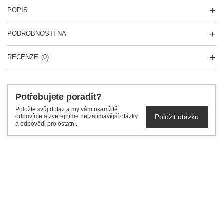
POPIS
PODROBNOSTI NA
RECENZE
(0)
Potřebujete poradit?
Položte svůj dotaz a my vám okamžitě
Položit otázku
odpovíme a zveřejníme nejzajímavější otázky
a odpovědi pro ostatní.