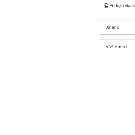
Přidejte vlas
Jméno
Váš e-mail