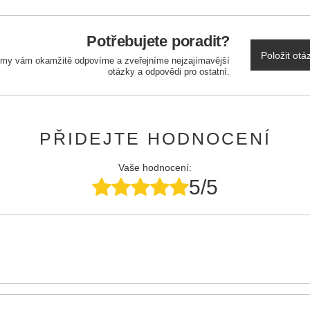
Potřebujete poradit?
Položit otá
a my vám okamžitě odpovíme a zveřejníme nejzajímavější
otázky a odpovědi pro ostatní.
PŘIDEJTE HODNOCENÍ
Vaše hodnocení:
5/5