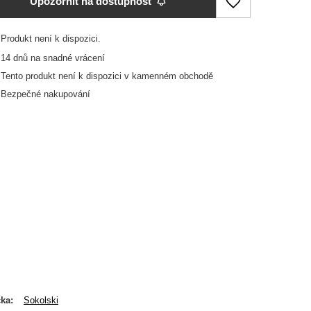
Upozornit na dostupnost
Produkt není k dispozici
14
dnů na snadné vrácení
Tento produkt není k dispozici v kamenném obchodě
Bezpečné nakupování
čka
Sokolski