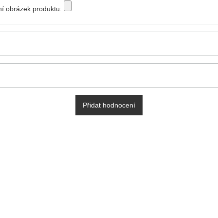
tní obrázek produktu:
Přidat hodnocení