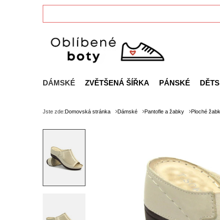
DÁMSKÉ
ZVĚTŠENÁ ŠÍŘKA
PÁNSKÉ
DĚTS
Jste zde:
Domovská stránka
Dámské
Pantofle a žabky
Ploché žab