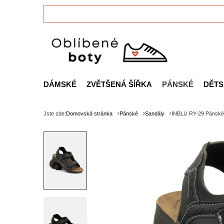
DÁMSKÉ
ZVĚTŠENÁ ŠÍŘKA
PÁNSKÉ
DĚTS
Jste zde:
Domovská stránka
Pánské
Sandály
INBLU RY-29 Pánské 