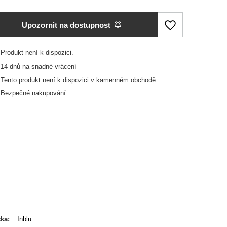
Upozornit na dostupnost
Produkt není k dispozici
14
dnů na snadné vrácení
Tento produkt není k dispozici v kamenném obchodě
Bezpečné nakupování
čka
Inblu