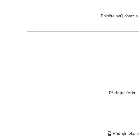
Položte svůj dotaz 
Přidejte fotku
Přidejte vlas