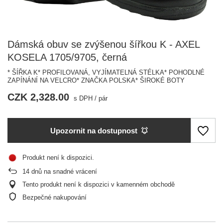
Dámská obuv se zvýšenou šířkou K - AXEL
KOSELA 1705/9705, černá
* ŠÍŘKA K* PROFILOVANÁ, VYJÍMATELNÁ STÉLKA* POHODLNÉ
ZAPÍNÁNÍ NA VELCRO* ZNAČKA POLSKA* ŠIROKÉ BOTY
CZK 2,328.00
s DPH
/
pár
Upozornit na dostupnost
Produkt není k dispozici
14
dnů na snadné vrácení
Tento produkt není k dispozici v kamenném obchodě
Bezpečné nakupování