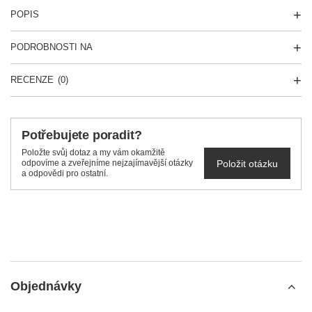
POPIS
PODROBNOSTI NA
RECENZE
(0)
Potřebujete poradit?
Položte svůj dotaz a my vám okamžitě
Položit otázku
odpovíme a zveřejníme nejzajímavější otázky
a odpovědi pro ostatní.
Objednávky