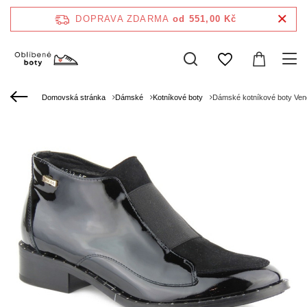
DOPRAVA ZDARMA
od 551,00 Kč
Domovská stránka
Dámské
Kotníkové boty
Dámské kotníkové boty Ven