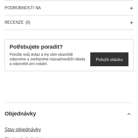
PODROBNOSTI NA
RECENZE
(0)
Potřebujete poradit?
Položte svůj dotaz a my vám okamžitě
Položit otázku
odpovíme a zveřejníme nejzajímavější otázky
a odpovědi pro ostatní.
Objednávky
Stav objednávky