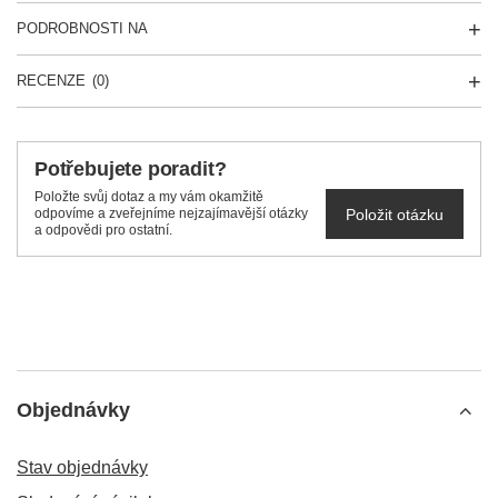
PODROBNOSTI NA
RECENZE
(0)
Potřebujete poradit?
Položte svůj dotaz a my vám okamžitě
Položit otázku
odpovíme a zveřejníme nejzajímavější otázky
a odpovědi pro ostatní.
Objednávky
Stav objednávky