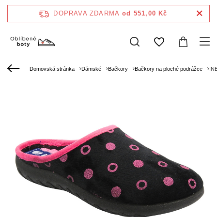
DOPRAVA ZDARMA
od 551,00 Kč
Domovská stránka
Dámské
Bačkory
Bačkory na ploché podrážce
INB