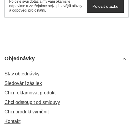
Položte svůj dotaz a my vám okamžitě
Položit otázku
odpovíme a zveřejníme nejzajímavější otázky
a odpovědi pro ostatní.
Objednávky
Stav objednávky
Sledování zásilek
Chci reklamovat produkt
Chci odstoupit od smlouvy
Chci produkt vyměnit
Kontakt