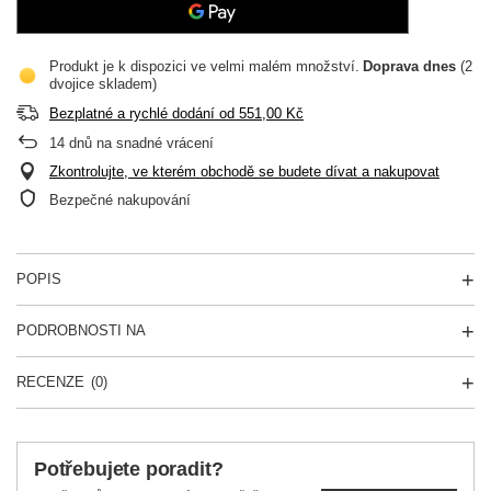
Produkt je k dispozici ve velmi malém množství
Doprava
dnes
(2
dvojice skladem)
Bezplatné a rychlé dodání
od
551,00 Kč
14
dnů na snadné vrácení
Zkontrolujte, ve kterém obchodě se budete dívat a nakupovat
Bezpečné nakupování
POPIS
PODROBNOSTI NA
RECENZE
(0)
Potřebujete poradit?