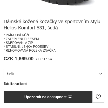
Dámské kožené kozačky ve sportovním stylu -
Helios Komfort 531, šedá
* PŘÍRODNÍ KŮŽE
* ZATEPLENÍ FLEESEM
* ŠNĚROVÁNÍ A ZIP
* STABILNÍ, LEHKÁ PODEŠEV
* RENOMOVANÁ POLSKÁ ZNAČKA
CZK 1,669.00
s DPH
/
pár
šedá
Tabulka velikostí
Upozornit na dostupnost