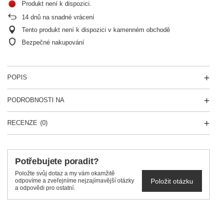
Produkt není k dispozici
14
dnů na snadné vrácení
Tento produkt není k dispozici v kamenném obchodě
Bezpečné nakupování
POPIS
PODROBNOSTI NA
RECENZE
(0)
Potřebujete poradit?
Položte svůj dotaz a my vám okamžitě
Položit otázku
odpovíme a zveřejníme nejzajímavější otázky
a odpovědi pro ostatní.