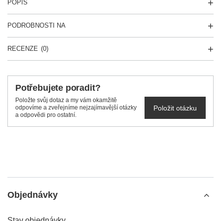
POPIS
PODROBNOSTI NA
RECENZE
(0)
Potřebujete poradit?
Položte svůj dotaz a my vám okamžitě
Položit otázku
odpovíme a zveřejníme nejzajímavější otázky
a odpovědi pro ostatní.
Objednávky
Stav objednávky