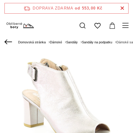
DOPRAVA ZDARMA
od 553,00 Kč
Domovská stránka
Dámské
Sandály
Sandály na podpatku
Dámské sa