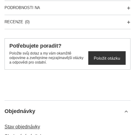
PODROBNOSTI NA
RECENZE
(0)
Potřebujete poradit?
Položte svůj dotaz a my vám okamžitě
Položit otázku
odpovíme a zveřejníme nejzajímavější otázky
a odpovědi pro ostatní.
Objednávky
Stav objednávky