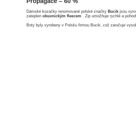
Propagace – 60 %
Dámské kozačky renomované polské značky
Bucik
jsou vyro
zateplen
obuvnickým fleecem
. Zip umožňuje rychlé a pohod
Boty byly vyrobeny v Polsku firmou Bucik, což zaručuje vysok