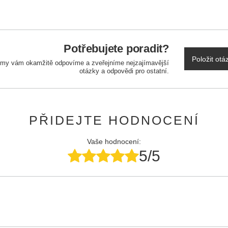
Potřebujete poradit?
Položit otá
a my vám okamžitě odpovíme a zveřejníme nejzajímavější
otázky a odpovědi pro ostatní.
PŘIDEJTE HODNOCENÍ
Vaše hodnocení:
5/5