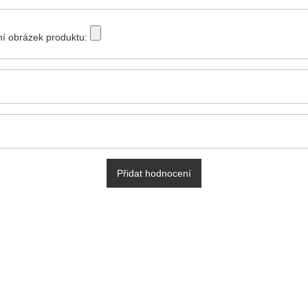
tní obrázek produktu:
Přidat hodnocení