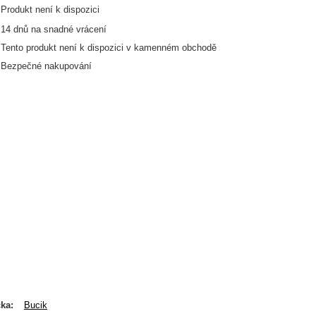
Produkt není k dispozici
14
dnů na snadné vrácení
Tento produkt není k dispozici v kamenném obchodě
Bezpečné nakupování
čka
Bucik