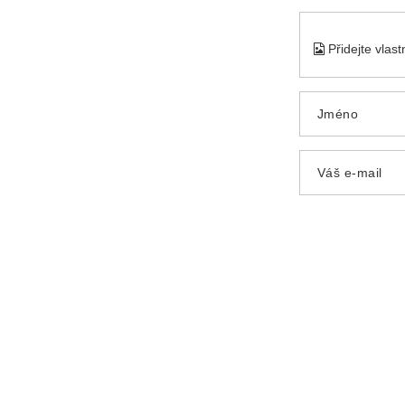
Přidejte vlas
Jméno
Váš e-mail