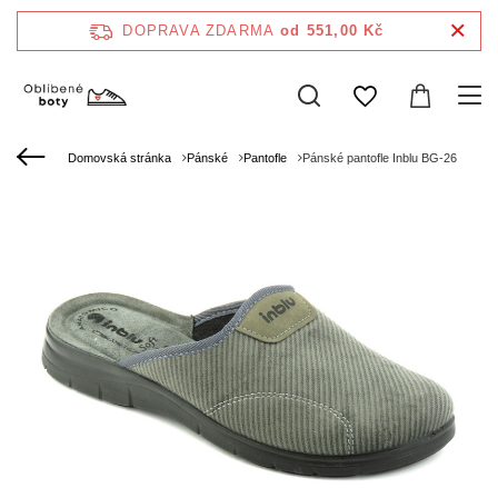
DOPRAVA ZDARMA
od 551,00 Kč
Domovská stránka
Pánské
Pantofle
Pánské pantofle Inblu BG-26