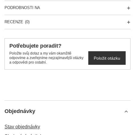
PODROBNOSTI NA
RECENZE
(0)
Potřebujete poradit?
Položte svůj dotaz a my vám okamžitě
Položit otázku
odpovíme a zveřejníme nejzajímavější otázky
a odpovědi pro ostatní.
Objednávky
Stav objednávky