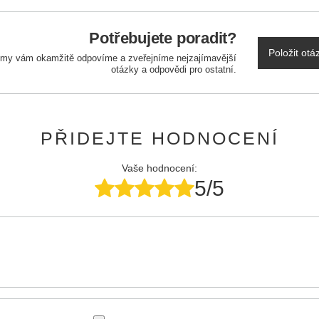
Potřebujete poradit?
Položit otá
a my vám okamžitě odpovíme a zveřejníme nejzajímavější
otázky a odpovědi pro ostatní.
PŘIDEJTE HODNOCENÍ
Vaše hodnocení:
5/5