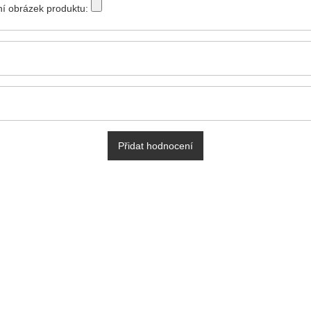
tní obrázek produktu:
Přidat hodnocení