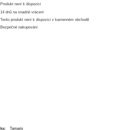
Produkt není k dispozici
14
dnů na snadné vrácení
Tento produkt není k dispozici v kamenném obchodě
Bezpečné nakupování
čka
Tamaris