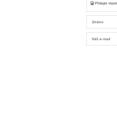
Přidejte vlas
Jméno
Váš e-mail