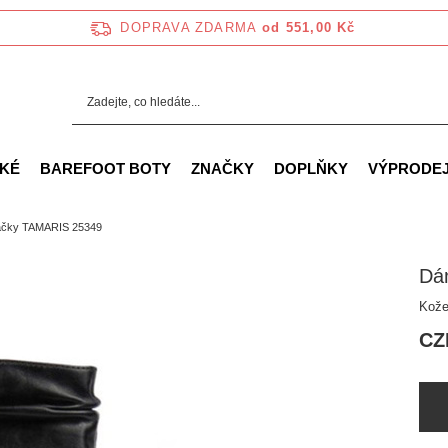
DOPRAVA ZDARMA
od 551,00 Kč
KÉ
BAREFOOT BOTY
ZNAČKY
DOPLŇKY
VÝPRODE
čky TAMARIS 25349
Dá
Kože
CZ