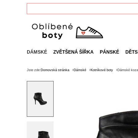
DÁMSKÉ
ZVĚTŠENÁ ŠÍŘKA
PÁNSKÉ
DĚTS
Jste zde:
Domovská stránka
Dámské
Kotníkové boty
Dámské koza