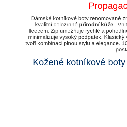
Propagac
Dámské kotníkové boty renomované 
kvalitní celozrnné
přírodní kůže
. Vni
fleecem. Zip umožňuje rychlé a pohodln
minimalizuje vysoký podpatek. Klasický
tvoří kombinaci plnou stylu a elegance. 1
post
Kožené kotníkové boty