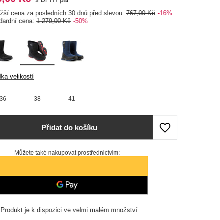
ižší cena za posledních 30 dnů před slevou:
767,00 Kč
-16%
dardní cena:
1 279,00 Kč
-50%
ka velikostí
36
38
41
Přidat do košíku
Můžete také nakupovat prostřednictvím:
Produkt je k dispozici ve velmi malém množství