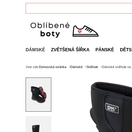
DÁMSKÉ
ZVĚTŠENÁ ŠÍŘKA
PÁNSKÉ
DĚTS
Jste zde:
Domovská stránka
Dámské
Sněhule
Dámské sněhule na s