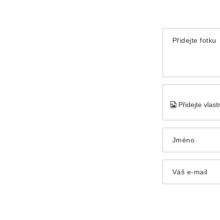
Přidejte fotku
Přidejte vlas
Jméno
Váš e-mail