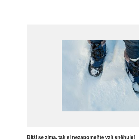
Blíží se zima, tak si nezapomeňte vzít sněhule!