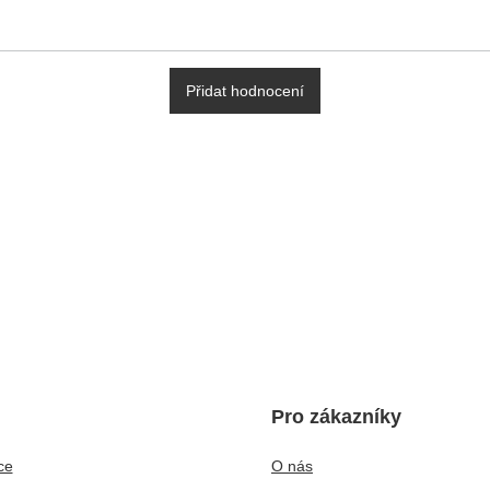
Přidat hodnocení
Pro zákazníky
ce
O nás