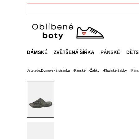
DÁMSKÉ
ZVĚTŠENÁ ŠÍŘKA
PÁNSKÉ
DĚTS
Jste zde:
Domovská stránka
Pánské
Žabky
Klasické žabky
Páns