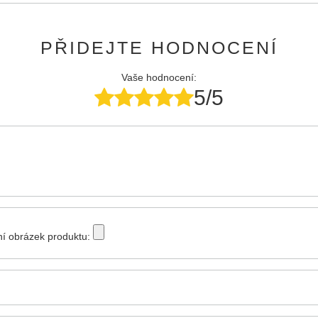
PŘIDEJTE HODNOCENÍ
Vaše hodnocení:
5/5
tní obrázek produktu: