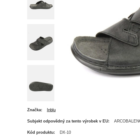
Značka
Inblu
Subjekt odpovědný za tento výrobek v EU
ARCOBALEN
Kód produktu
DX-10