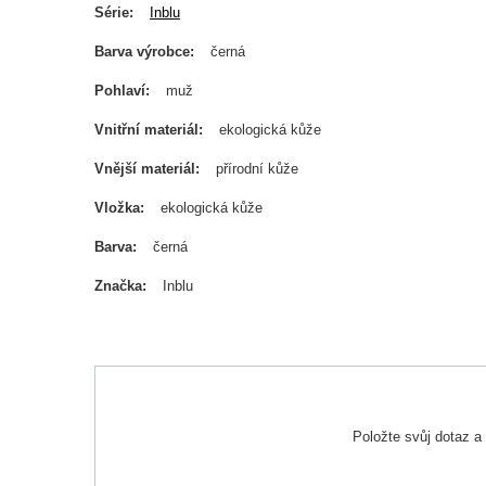
Série
Inblu
Barva výrobce
černá
Pohlaví
muž
Vnitřní materiál
ekologická kůže
Vnější materiál
přírodní kůže
Vložka
ekologická kůže
Barva
černá
Značka
Inblu
Položte svůj dotaz 