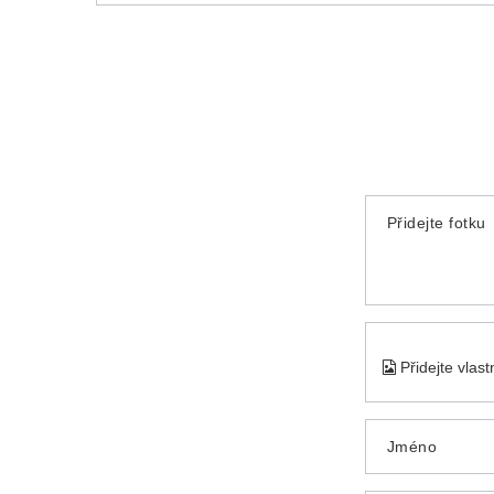
Přidejte fotku
Přidejte vlas
Jméno