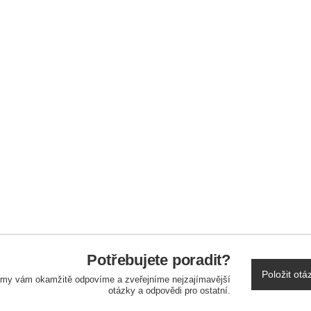
Potřebujete poradit?
Položit otá
a my vám okamžitě odpovíme a zveřejníme nejzajímavější
otázky a odpovědi pro ostatní.